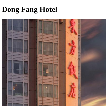
Dong Fang Hotel